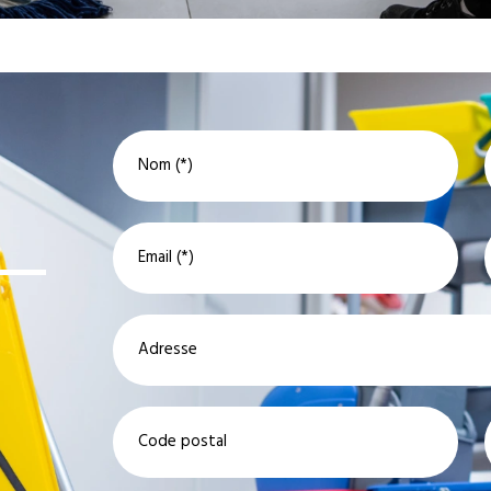
Nom (*)
Email (*)
Adresse
Code postal