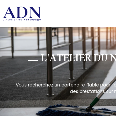
L'ATELIER DU N
Vous recherchez un partenaire fiable pour l
des prestations sur 