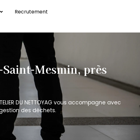
Recrutement
Contactez-Nous
Saint-Mesmin, près
? L’ATELIER DU NETTOYAG vous accompagne avec
 gestion des déchets.