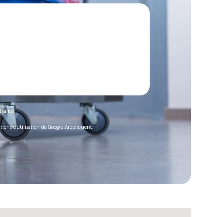
ialité
tions d'utilisation
de Google s'appliquent.